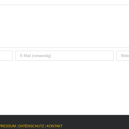
PRESSUM
|
DATENSCHUTZ
|
KONTAKT