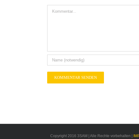
Kommentar
Copyright 2016 3SAM | Alle Rechte vorbehalten |
IM