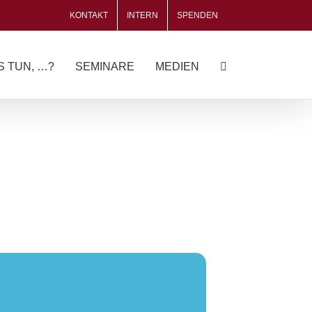
KONTAKT
INTERN
SPENDEN
S TUN, …?
SEMINARE
MEDIEN