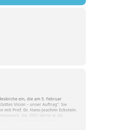
eskirche ein, die am 5. Februar
Gottes Vision – unser Auftrag“. Sie
gen mit Prof. Dr. Hans-Joachim Eckstein
.
Testament. Vor 2001 lehrte er als
gen. Ob in Universitäts- oder
him Eckstein gelingt immer wieder der