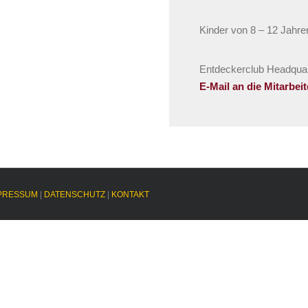
Kinder von 8 – 12 Jahre
Entdeckerclub Headquar
E-Mail an die Mitarbei
PRESSUM
|
DATENSCHUTZ
|
KONTAKT