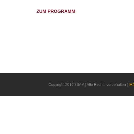
ZUM PROGRAMM
Copyright 2016 3SAM | Alle Rechte vorbehalten |
IM