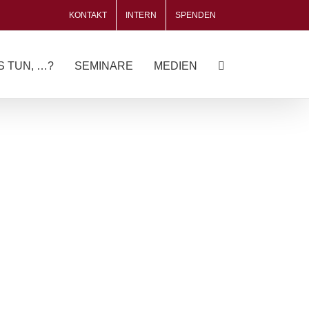
KONTAKT
INTERN
SPENDEN
S TUN, …?
SEMINARE
MEDIEN