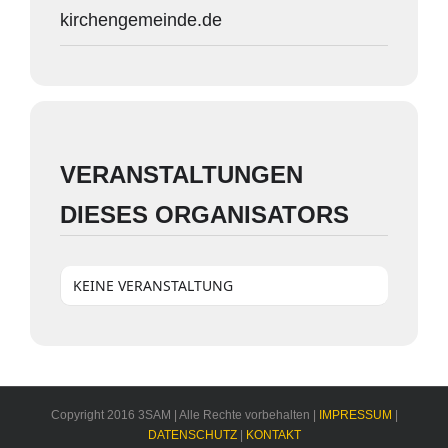
kirchengemeinde.de
VERANSTALTUNGEN
DIESES ORGANISATORS
KEINE VERANSTALTUNG
Copyright 2016 3SAM | Alle Rechte vorbehalten |
IMPRESSUM
|
DATENSCHUTZ
|
KONTAKT